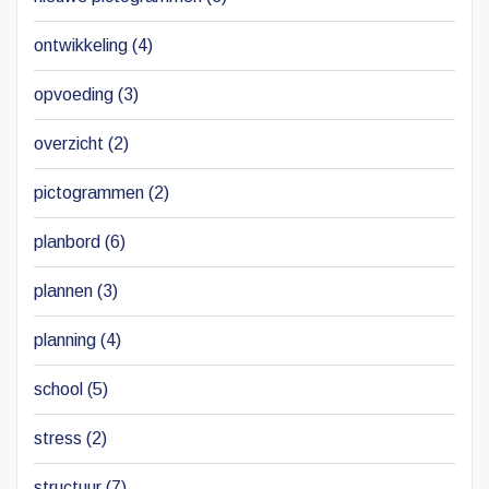
ontwikkeling
(4)
opvoeding
(3)
overzicht
(2)
pictogrammen
(2)
planbord
(6)
plannen
(3)
planning
(4)
school
(5)
stress
(2)
structuur
(7)