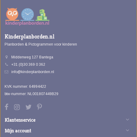
Kinderplanborden.nl
Planborden & Pictogrammen voor kinderen
Middenweg 127 Bantega
+31 (0)30 369 0 362
info@kinderplanborden.nl
KVK nummer: 64994422
btw-nummer: NL001807449B29
Klantenservice
Mijn account