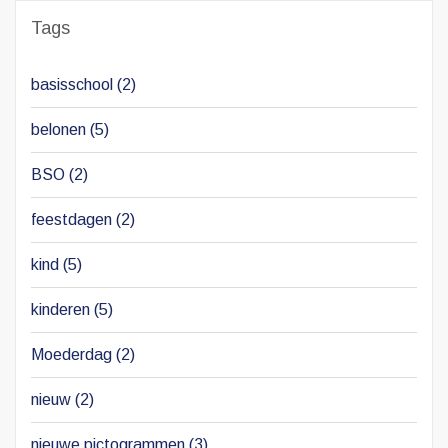
Tags
basisschool
(2)
belonen
(5)
BSO
(2)
feestdagen
(2)
kind
(5)
kinderen
(5)
Moederdag
(2)
nieuw
(2)
nieuwe pictogrammen
(3)