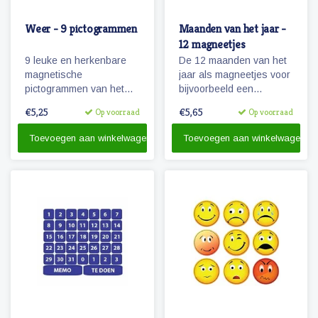
Weer - 9 pictogrammen
Maanden van het jaar -
12 magneetjes
9 leuke en herkenbare
De 12 maanden van het
magnetische
jaar als magneetjes voor
pictogrammen van het
bijvoorbeeld een
weer.
agendafuntie.
€5,25
€5,65
Op voorraad
Op voorraad
Toevoegen aan winkelwagen
Toevoegen aan winkelwagen