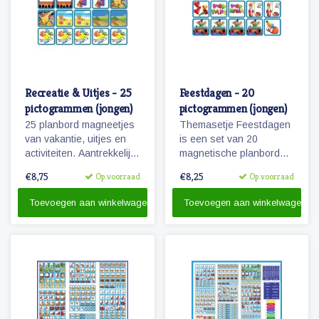
Recreatie & Uitjes - 25
Feestdagen - 20
pictogrammen (jongen)
pictogrammen (jongen)
25 planbord magneetjes
Themasetje Feestdagen
van vakantie, uitjes en
is een set van 20
activiteiten. Aantrekkelijk
magnetische planbord
en vrolijk weergegeven
pictogrammen.
€8,75
€8,25
Op voorraad
Op voorraad
pictogrammen.
Toevoegen aan winkelwagen
Toevoegen aan winkelwagen