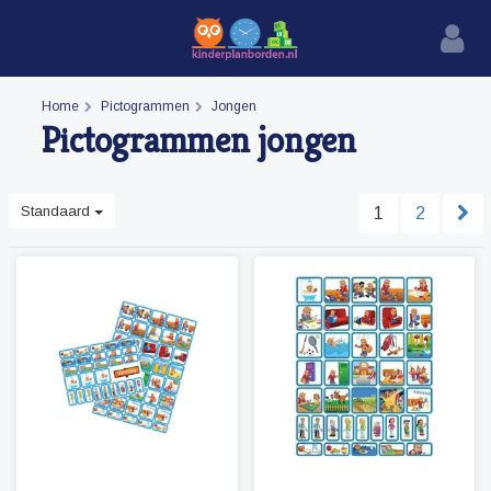
Home
Pictogrammen
Jongen
Pictogrammen jongen
Standaard
1
2