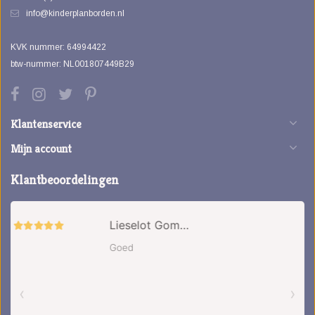
info@kinderplanborden.nl
KVK nummer: 64994422
btw-nummer: NL001807449B29
Klantenservice
Mijn account
Klantbeoordelingen