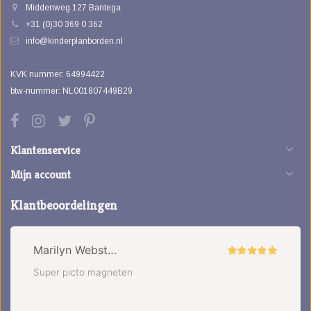
Middenweg 127 Bantega
+31 (0)30 369 0 362
info@kinderplanborden.nl
KVK nummer: 64994422
btw-nummer: NL001807449B29
Klantenservice
Mijn account
Klantbeoordelingen