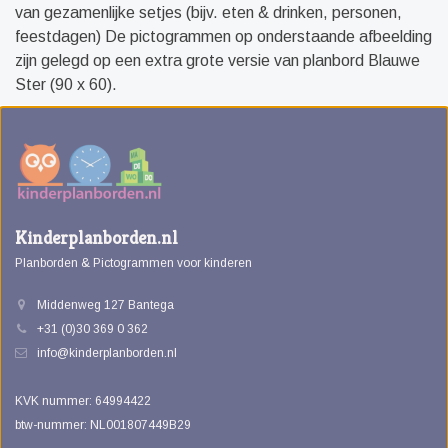
van gezamenlijke setjes (bijv. eten & drinken, personen,
feestdagen) De pictogrammen op onderstaande afbeelding
zijn gelegd op een extra grote versie van planbord Blauwe
Ster (90 x 60).
Kinderplanborden.nl
Planborden & Pictogrammen voor kinderen
Middenweg 127 Bantega
+31 (0)30 369 0 362
info@kinderplanborden.nl
KVK nummer: 64994422
btw-nummer: NL001807449B29