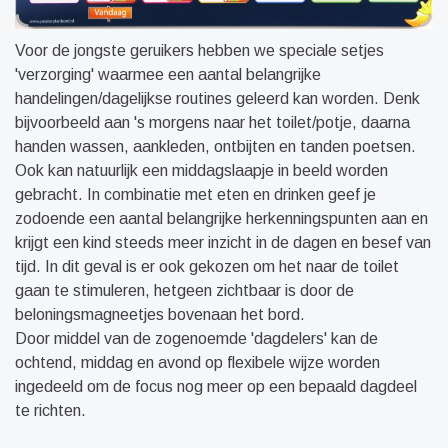
Voor de jongste geruikers hebben we speciale setjes
'verzorging' waarmee een aantal belangrijke
handelingen/dagelijkse routines geleerd kan worden. Denk
bijvoorbeeld aan 's morgens naar het toilet/potje, daarna
handen wassen, aankleden, ontbijten en tanden poetsen.
Ook kan natuurlijk een middagslaapje in beeld worden
gebracht. In combinatie met eten en drinken geef je
zodoende een aantal belangrijke herkenningspunten aan en
krijgt een kind steeds meer inzicht in de dagen en besef van
tijd. In dit geval is er ook gekozen om het naar de toilet
gaan te stimuleren, hetgeen zichtbaar is door de
beloningsmagneetjes bovenaan het bord.
Door middel van de zogenoemde 'dagdelers' kan de
ochtend, middag en avond op flexibele wijze worden
ingedeeld om de focus nog meer op een bepaald dagdeel
te richten.