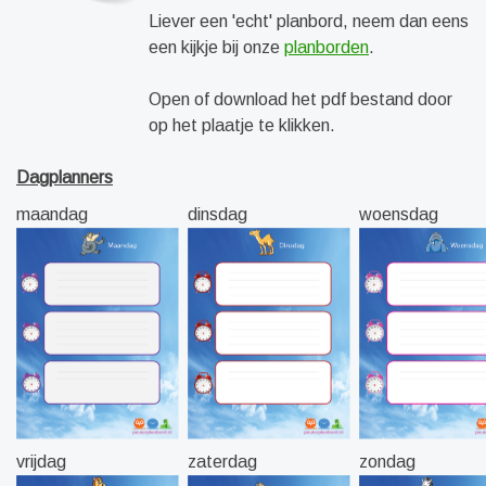
Liever een 'echt' planbord, neem dan eens
een kijkje bij onze
planborden
.
Open of download het pdf bestand door
op het plaatje te klikken.
Dagplanners
maandag
dinsdag
woensdag
vrijdag
zaterdag
zondag