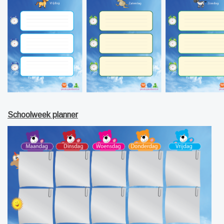
Schoolweek planner