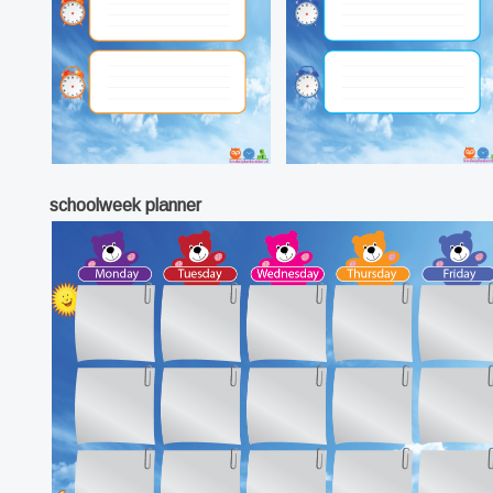
schoolweek planner