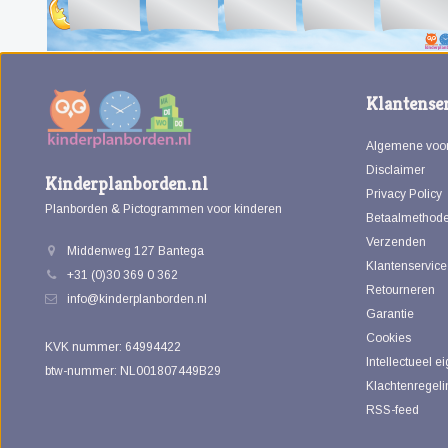
Klantenser
Algemene voo
Disclaimer
Kinderplanborden.nl
Privacy Policy
Planborden & Pictogrammen voor kinderen
Betaalmethod
Verzenden
Middenweg 127 Bantega
Klantenservice
+31 (0)30 369 0 362
Retourneren
info@kinderplanborden.nl
Garantie
Cookies
KVK nummer: 64994422
Intellectueel 
btw-nummer: NL001807449B29
Klachtenregeli
RSS-feed