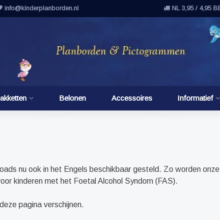
info@kinderplanborden.nl
NL 3,95 / 4,95 B
akketten
Belonen
Accessoires
Informatief
oads nu ook in het Engels beschikbaar gesteld. Zo worden onze
l voor kinderen met het Foetal Alcohol Syndom (FAS).
eze pagina verschijnen.