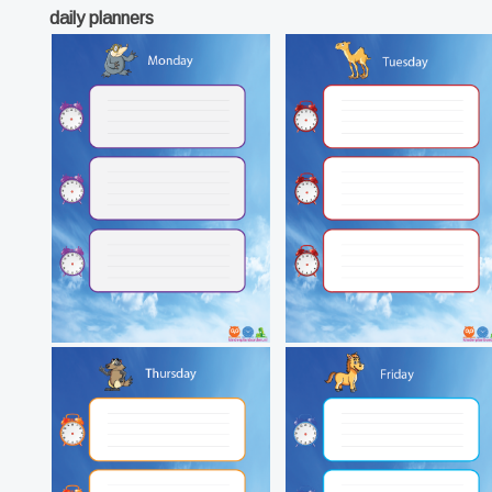
daily planners