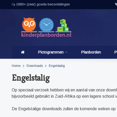
1800+ (zeer) goede beoordelingen
Pictogrammen
Planborden
P
Home
Downloads
Engelstalig
Engelstalig
Op speciaal verzoek hebben wij en aantal van onze downl
bijvoorbeeld gebruikt in Zuid-Afrika op een lagere schoo
De Engelstalige downloads zullen de komende weken op d