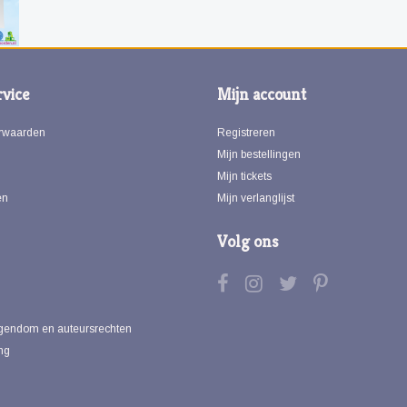
vice
Mijn account
rwaarden
Registreren
Mijn bestellingen
Mijn tickets
en
Mijn verlanglijst
Volg ons
eigendom en auteursrechten
ng