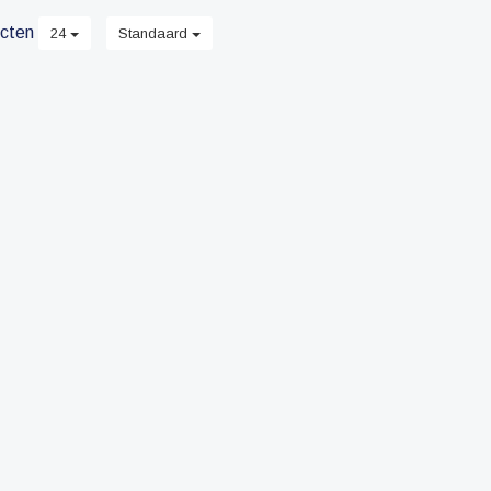
pictogrammen.
cten
24
Standaard