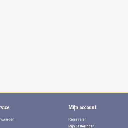
vice
Mijn account
rwaarden
Registreren
Mijn bestellingen