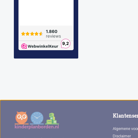
Klantenser
Algemene voo
Disclaimer