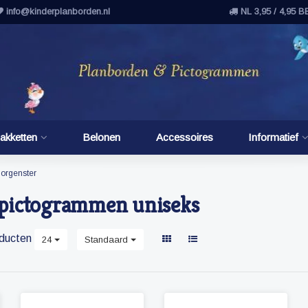
info@kinderplanborden.nl
NL 3,95 / 4,95 B
akketten
Belonen
Accessoires
Informatief
orgenster
pictogrammen uniseks
ducten
24
Standaard