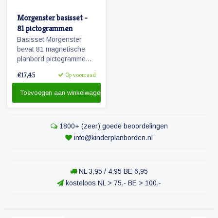
Morgenster basisset -
81 pictogrammen
Basisset Morgenster
bevat 81 magnetische
planbord pictogrammen
passende bij het
€17,45
Op voorraad
planbord Morgenster.
Toevoegen aan winkelwagen
1800+ (zeer) goede beoordelingen
info@kinderplanborden.nl
NL 3,95 / 4,95 BE 6,95
kosteloos NL > 75,- BE > 100,-