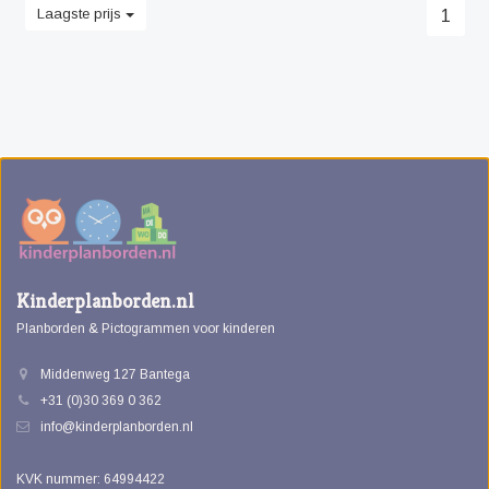
Laagste prijs
1
Kinderplanborden.nl
Planborden & Pictogrammen voor kinderen
Middenweg 127 Bantega
+31 (0)30 369 0 362
info@kinderplanborden.nl
KVK nummer: 64994422