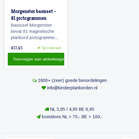
Morgenster basisset -
81 pictogrammen
Basisset Morgenster
bevat 81 magnetische
planbord pictogrammen
passende bij het
€17,45
Op voorraad
planbord Morgenster.
Toevoegen aan winkelwagen
1800+ (zeer) goede beoordelingen
info@kinderplanborden.nl
NL 3,95 / 4,95 BE 6,95
kosteloos NL > 75,- BE > 100,-