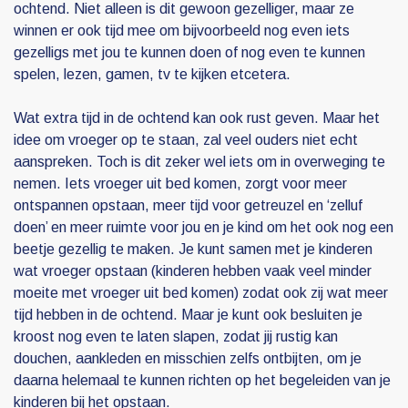
ochtend. Niet alleen is dit gewoon gezelliger, maar ze
winnen er ook tijd mee om bijvoorbeeld nog even iets
gezelligs met jou te kunnen doen of nog even te kunnen
spelen, lezen, gamen, tv te kijken etcetera.
Wat extra tijd in de ochtend kan ook rust geven. Maar het
idee om vroeger op te staan, zal veel ouders niet echt
aanspreken. Toch is dit zeker wel iets om in overweging te
nemen. Iets vroeger uit bed komen, zorgt voor meer
ontspannen opstaan, meer tijd voor getreuzel en ‘zelluf
doen’ en meer ruimte voor jou en je kind om het ook nog een
beetje gezellig te maken. Je kunt samen met je kinderen
wat vroeger opstaan (kinderen hebben vaak veel minder
moeite met vroeger uit bed komen) zodat ook zij wat meer
tijd hebben in de ochtend. Maar je kunt ook besluiten je
kroost nog even te laten slapen, zodat jij rustig kan
douchen, aankleden en misschien zelfs ontbijten, om je
daarna helemaal te kunnen richten op het begeleiden van je
kinderen bij het opstaan.