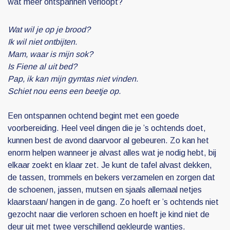
wat meer ontspannen verloopt?
Wat wil je op je brood?
Ik wil niet ontbijten.
Mam, waar is mijn sok?
Is Fiene al uit bed?
Pap, ik kan mijn gymtas niet vinden.
Schiet nou eens een beetje op.
Een ontspannen ochtend begint met een goede
voorbereiding. Heel veel dingen die je ’s ochtends doet,
kunnen best de avond daarvoor al gebeuren. Zo kan het
enorm helpen wanneer je alvast alles wat je nodig hebt, bij
elkaar zoekt en klaar zet. Je kunt de tafel alvast dekken,
de tassen, trommels en bekers verzamelen en zorgen dat
de schoenen, jassen, mutsen en sjaals allemaal netjes
klaarstaan/ hangen in de gang. Zo hoeft er ’s ochtends niet
gezocht naar die verloren schoen en hoeft je kind niet de
deur uit met twee verschillend gekleurde wantjes.