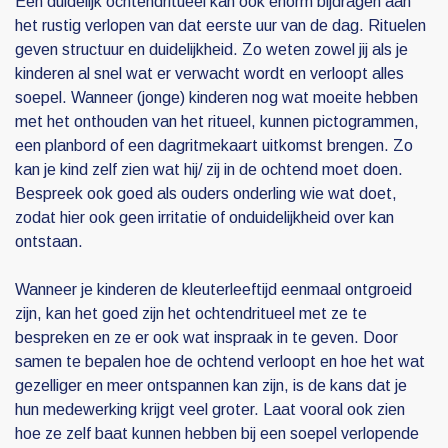
Een duidelijk ochtendritueel kan ook enorm bijdragen aan
het rustig verlopen van dat eerste uur van de dag. Rituelen
geven structuur en duidelijkheid. Zo weten zowel jij als je
kinderen al snel wat er verwacht wordt en verloopt alles
soepel. Wanneer (jonge) kinderen nog wat moeite hebben
met het onthouden van het ritueel, kunnen pictogrammen,
een planbord of een dagritmekaart uitkomst brengen. Zo
kan je kind zelf zien wat hij/ zij in de ochtend moet doen.
Bespreek ook goed als ouders onderling wie wat doet,
zodat hier ook geen irritatie of onduidelijkheid over kan
ontstaan.
Wanneer je kinderen de kleuterleeftijd eenmaal ontgroeid
zijn, kan het goed zijn het ochtendritueel met ze te
bespreken en ze er ook wat inspraak in te geven. Door
samen te bepalen hoe de ochtend verloopt en hoe het wat
gezelliger en meer ontspannen kan zijn, is de kans dat je
hun medewerking krijgt veel groter. Laat vooral ook zien
hoe ze zelf baat kunnen hebben bij een soepel verlopende