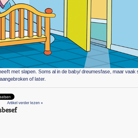
 heeft met slapen. Soms al in de baby/ dreumesfase, maar vaak
aangebroken of later.
Artikel verder lezen »
sbesef