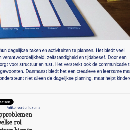
hun dagelijkse taken en activiteiten te plannen. Het biedt veel
 verantwoordelijkheid, zelfstandigheid en tijdsbesef. Door een
t zorgt voor structuur en rust. Het versterkt ook de communicatie 
eve gewoonten. Daarnaast biedt het een creatieve en leerzame ma
ondersteunt niet alleen de dagelijkse planning, maar helpt kinde
Artikel verder lezen »
approblemen
elke rol