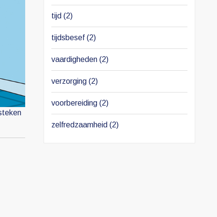
tijd
(2)
tijdsbesef
(2)
vaardigheden
(2)
verzorging
(2)
voorbereiding
(2)
 steken
zelfredzaamheid
(2)