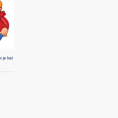
r je het