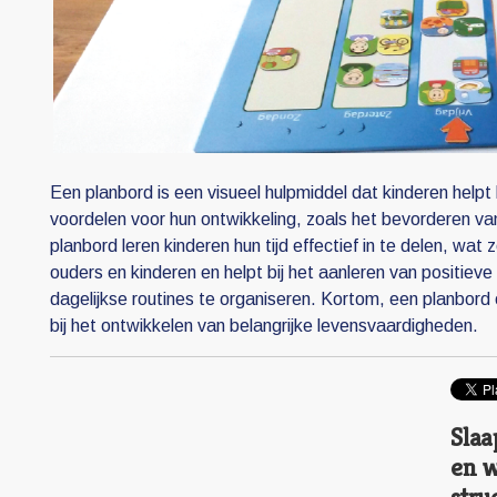
Een planbord is een visueel hulpmiddel dat kinderen helpt 
voordelen voor hun ontwikkeling, zoals het bevorderen van
planbord leren kinderen hun tijd effectief in te delen, wa
ouders en kinderen en helpt bij het aanleren van positi
dagelijkse routines te organiseren. Kortom, een planbord 
bij het ontwikkelen van belangrijke levensvaardigheden.
Sla
en w