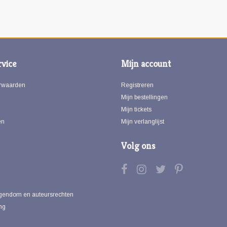
vice
Mijn account
rwaarden
Registreren
Mijn bestellingen
Mijn tickets
en
Mijn verlanglijst
Volg ons
eigendom en auteursrechten
ng