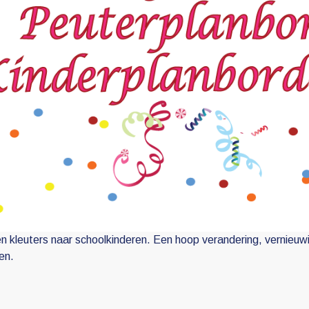
en kleuters naar schoolkinderen. Een hoop verandering, vernieuw
en.