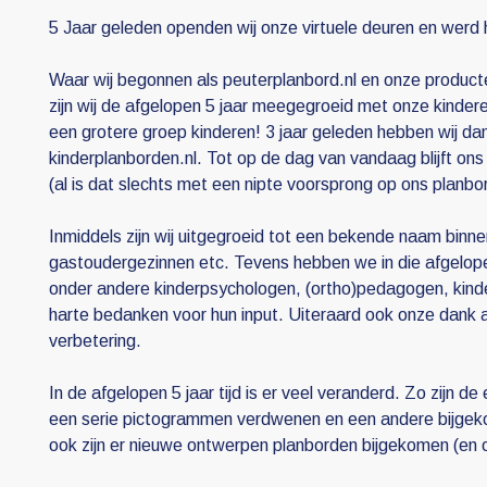
5 Jaar geleden openden wij onze virtuele deuren en werd 
Waar wij begonnen als peuterplanbord.nl en onze producte
zijn wij de afgelopen 5 jaar meegegroeid met onze kinder
een grotere groep kinderen! 3 jaar geleden hebben wij d
kinderplanborden.nl. Tot op de dag van vandaag blijft ons
(al is dat slechts met een nipte voorsprong op ons planb
Inmiddels zijn wij uitgegroeid tot een bekende naam binne
gastoudergezinnen etc. Tevens hebben we in die afgelop
onder andere kinderpsychologen, (ortho)pedagogen, kinder
harte bedanken voor hun input. Uiteraard ook onze dank a
verbetering.
In de afgelopen 5 jaar tijd is er veel veranderd. Zo zijn de
een serie pictogrammen verdwenen en een andere bijgeko
ook zijn er nieuwe ontwerpen planborden bijgekomen (en 