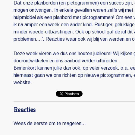
Dat onze planborden (en pictogrammen) een succes zijn, da
mogen ontvangen. In enkele gevallen waren zelfs wij met 
hulpmiddel als een planbord met pictogrammen! Om een vo
ik na amper een week een ander kind. Rustiger, gelukkiger,
minder woede-uitbarstingen. Ook op school gaf de juf dit
problemen....'. Reacties waar ook wij blij van werden en
Deze week vieren we dus ons houten jubileum! Wij kijken g
doorontwikkelen en ons aanbod verder uitbreiden.
Binnenkort kunnen jullie dan ook, op veler verzoek, o.a. 
hiernaast gaan we ons richten op nieuwe pictogrammen, e
website.
Reacties
Wees de eerste om te reageren...