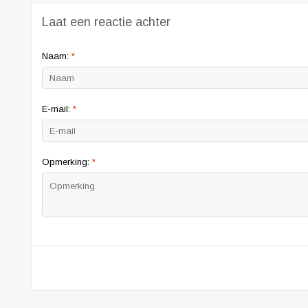
Laat een reactie achter
Naam:
*
E-mail:
*
Opmerking:
*