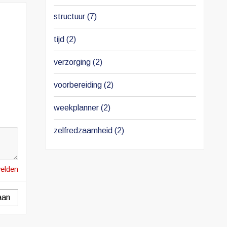
structuur
(7)
tijd
(2)
verzorging
(2)
voorbereiding
(2)
weekplanner
(2)
zelfredzaamheid
(2)
velden
aan