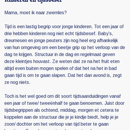
Mama, moet ik naar zwemles?
Tijd is een lastig begrip voor jonge kinderen. Tot een jaar of
drie hebben kinderen nog niet echt tijdsbesef. Baby’s,
dreumesen en jonge peuters zijn nog heel erg afhankelijk
van hun omgeving om een beetje grip op het verloop van de
dag te krijgen. Structuur in de dag en regelmaat geven
deze kleintjes houvast. Ze weten dat ze na het fruit eten
altijd even buiten mogen spelen of dat het na het in bad
gaan tijd is om te gaan slapen. Dat het dan avond is, zegt
ze nog niets.
Toch is het wel goed om dit soort tijdsaanduidingen vanaf
een jaar of twee/ tweeënhalf te gaan benoemen. Juist door
tijdsbegrippen als ochtend, middag, morgen et cetera te
koppelen aan de structuur die je je kindje biedt, help je je
zoon/ dochter om het verloop van tijd beter te gaan