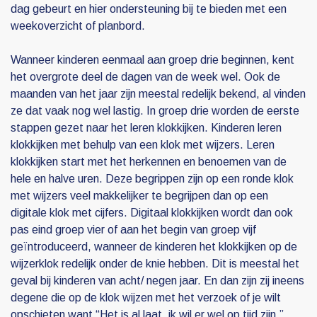
dag gebeurt en hier ondersteuning bij te bieden met een
weekoverzicht of planbord.
Wanneer kinderen eenmaal aan groep drie beginnen, kent
het overgrote deel de dagen van de week wel. Ook de
maanden van het jaar zijn meestal redelijk bekend, al vinden
ze dat vaak nog wel lastig. In groep drie worden de eerste
stappen gezet naar het leren klokkijken. Kinderen leren
klokkijken met behulp van een klok met wijzers. Leren
klokkijken start met het herkennen en benoemen van de
hele en halve uren. Deze begrippen zijn op een ronde klok
met wijzers veel makkelijker te begrijpen dan op een
digitale klok met cijfers. Digitaal klokkijken wordt dan ook
pas eind groep vier of aan het begin van groep vijf
geïntroduceerd, wanneer de kinderen het klokkijken op de
wijzerklok redelijk onder de knie hebben. Dit is meestal het
geval bij kinderen van acht/ negen jaar. En dan zijn zij ineens
degene die op de klok wijzen met het verzoek of je wilt
opschieten want “Het is al laat, ik wil er wel op tijd zijn.”