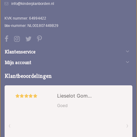
info@kinderplanborden.nl
KVK nummer: 64994422
btw-nummer: NL001807449B29
Klantenservice
Mijn account
Klantbeoordelingen