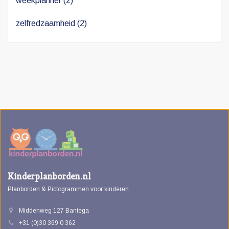
weekplanner
(2)
zelfredzaamheid
(2)
Kinderplanborden.nl
Planborden & Pictogrammen voor kinderen
Middenweg 127 Bantega
+31 (0)30 369 0 362