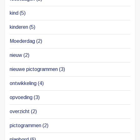
kind
(5)
kinderen
(5)
Moederdag
(2)
nieuw
(2)
nieuwe pictogrammen
(3)
ontwikkeling
(4)
opvoeding
(3)
overzicht
(2)
pictogrammen
(2)
planbord
(6)