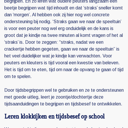
begrijpen. En zo leren wat oudere peuters langzaam een
beetje begrijpen wat tijd inhoudt en dat ‘straks’ sneller komt
dan ‘morgen’. Al hebben ook zij hier nog wel concrete
ondersteuning bij nodig. ‘Straks gaan we naar de speeltuin’
is voor een peuter nog wel erg onduidelijk en de kans is
groot dat je kindje na twee minuten al komt vragen of het al
‘straks’ is. Door te zeggen: “straks, nadat we een
crackertje hebben gegeten, gaan we naar de speeltuin” is
het veel duidelijker wat je kindje kan verwachten. Voor
peuters en kleuters is tijd vooral een kwestie van beleven.
Het is tijd om te eten, tijd om naar de opvang te gaan of tijd
om te spelen.
Door tijdsbegrippen wel te gebruiken en ze te ondersteunen
met goede uitleg, leert je zoontje/dochtertje deze
tijdsaanduidingen te begrijpen en tijdsbesef te ontwikkelen.
Leren klokkijken en tijdsbesef op school