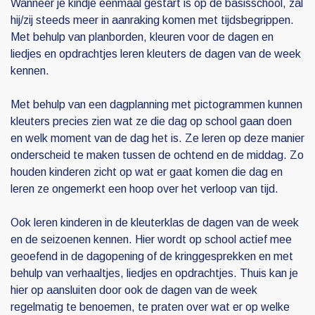
Wanneer je kindje eenmaal gestart is op de basisschool, zal
hij/zij steeds meer in aanraking komen met tijdsbegrippen.
Met behulp van planborden, kleuren voor de dagen en
liedjes en opdrachtjes leren kleuters de dagen van de week
kennen.
Met behulp van een dagplanning met pictogrammen kunnen
kleuters precies zien wat ze die dag op school gaan doen
en welk moment van de dag het is. Ze leren op deze manier
onderscheid te maken tussen de ochtend en de middag. Zo
houden kinderen zicht op wat er gaat komen die dag en
leren ze ongemerkt een hoop over het verloop van tijd.
Ook leren kinderen in de kleuterklas de dagen van de week
en de seizoenen kennen. Hier wordt op school actief mee
geoefend in de dagopening of de kringgesprekken en met
behulp van verhaaltjes, liedjes en opdrachtjes. Thuis kan je
hier op aansluiten door ook de dagen van de week
regelmatig te benoemen, te praten over wat er op welke