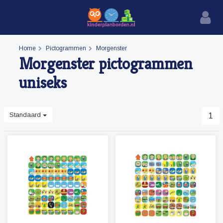
Home
Pictogrammen
Morgenster
Morgenster pictogrammen
uniseks
Standaard
1