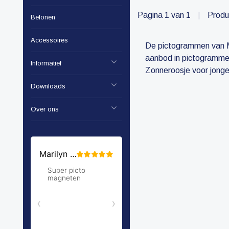
Pagina 1 van 1
|
Produ
Belonen
Accessoires
De pictogrammen van Mo
aanbod in pictogrammen
Informatief
Zonneroosje voor jonge
Downloads
Over ons