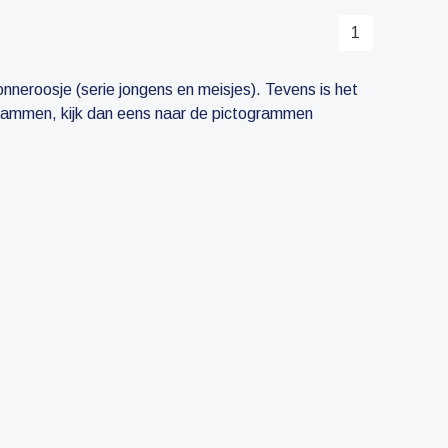
1
neroosje (serie jongens en meisjes). Tevens is het
grammen, kijk dan eens naar de pictogrammen