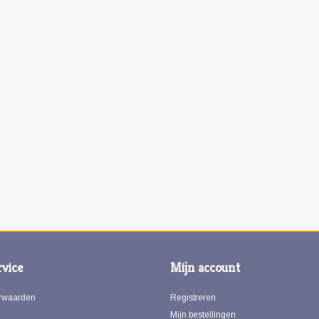
vice
Mijn account
rwaarden
Registreren
Mijn bestellingen