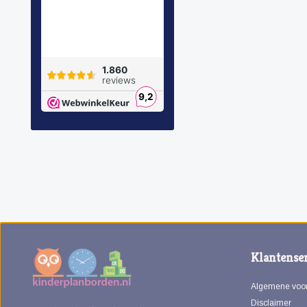
Klantenser
Algemene voo
Disclaimer