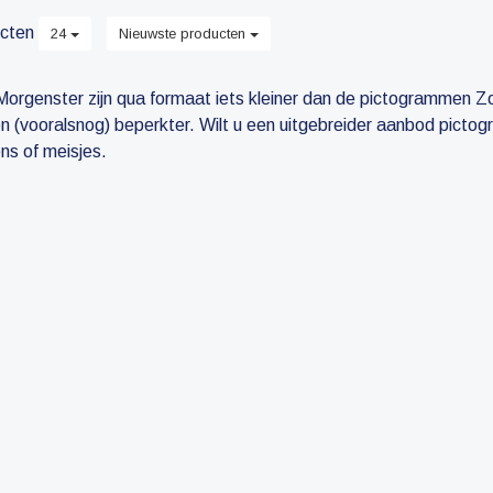
pictogrammen.
cten
24
Nieuwste producten
rgenster zijn qua formaat iets kleiner dan de pictogrammen Zon
 (vooralsnog) beperkter. Wilt u een uitgebreider aanbod picto
ns of meisjes.