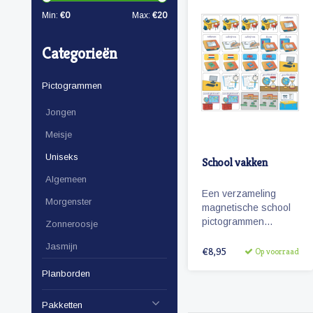
Min:
€
0
Max:
€
20
Categorieën
Pictogrammen
Jongen
Meisje
Uniseks
School vakken
Algemeen
Een verzameling
Morgenster
magnetische school
pictogrammen
Zonneroosje
bestaande uit diverse
Jasmijn
vakken die op de
€8,95
Op voorraad
basisschool worden
Planborden
gegeven.
Pakketten