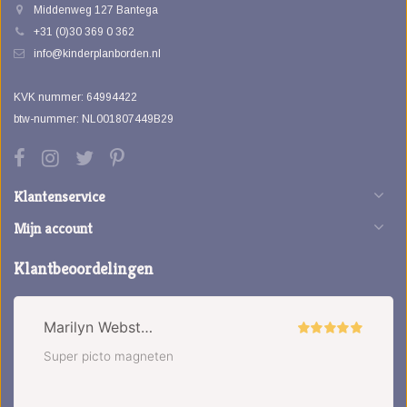
Middenweg 127 Bantega
+31 (0)30 369 0 362
info@kinderplanborden.nl
KVK nummer: 64994422
btw-nummer: NL001807449B29
Klantenservice
Mijn account
Klantbeoordelingen