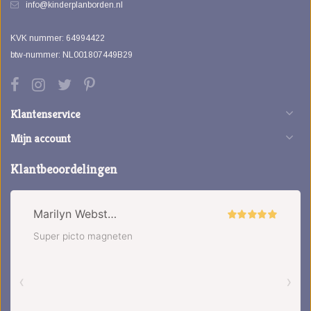
info@kinderplanborden.nl
KVK nummer: 64994422
btw-nummer: NL001807449B29
Klantenservice
Mijn account
Klantbeoordelingen