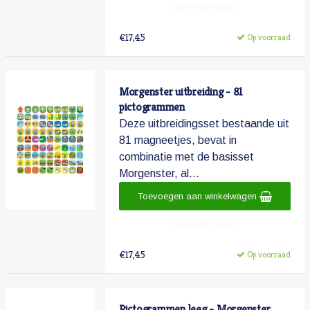
Meer informatie
€17,45
Op voorraad
Morgenster uitbreiding - 81
pictogrammen
Deze uitbreidingsset bestaande uit
81 magneetjes, bevat in
combinatie met de basisset
Morgenster, al...
Toevoegen aan winkelwagen
Meer informatie
€17,45
Op voorraad
Pictogrammen leeg - Morgenster