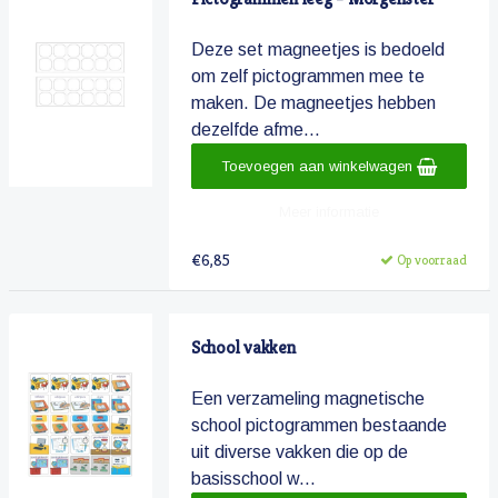
Deze set magneetjes is bedoeld
om zelf pictogrammen mee te
maken. De magneetjes hebben
dezelfde afme...
Toevoegen aan winkelwagen
Meer informatie
€6,85
Op voorraad
School vakken
Een verzameling magnetische
school pictogrammen bestaande
uit diverse vakken die op de
basisschool w...