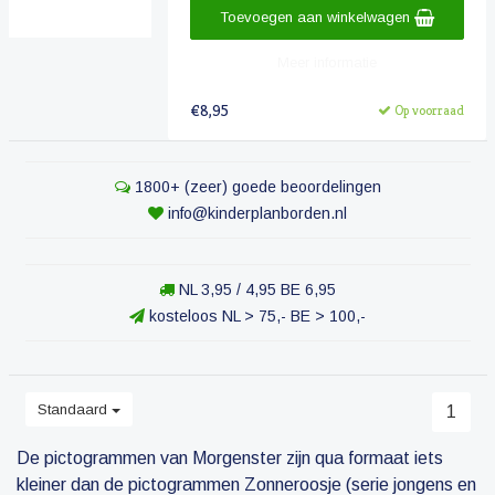
Toevoegen aan winkelwagen
Meer informatie
€8,95
Op voorraad
1800+ (zeer) goede beoordelingen
info@kinderplanborden.nl
NL 3,95 / 4,95 BE 6,95
kosteloos NL > 75,- BE > 100,-
Standaard
1
De pictogrammen van Morgenster zijn qua formaat iets
kleiner dan de pictogrammen Zonneroosje (serie jongens en