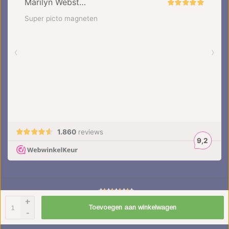
+
4.5
/
5
sterren op basis van
1851
beoordelingen.
Lees 1851 beoordelingen
Toevoegen aan winkelwagen
-