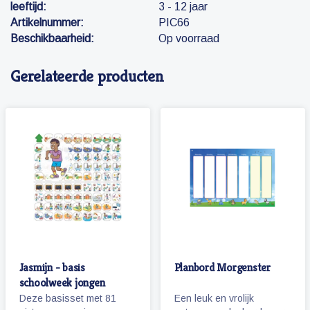
leeftijd:
3 - 12 jaar
Artikelnummer:
PIC66
Beschikbaarheid:
Op voorraad
Gerelateerde producten
Jasmijn - basis
Planbord Morgenster
schoolweek jongen
Deze basisset met 81
Een leuk en vrolijk