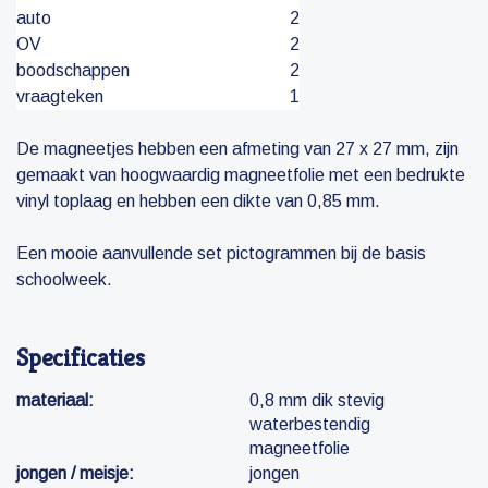
auto
2
OV
2
boodschappen
2
vraagteken
1
De magneetjes hebben een afmeting van 27 x 27 mm, zijn
gemaakt van hoogwaardig magneetfolie met een bedrukte
vinyl toplaag en hebben een dikte van 0,85 mm.
Een mooie aanvullende set pictogrammen bij de basis
schoolweek.
Specificaties
materiaal:
0,8 mm dik stevig
waterbestendig
magneetfolie
jongen / meisje:
jongen