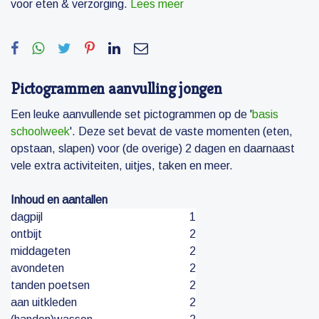
voor eten & verzorging.
Lees meer
Pictogrammen aanvulling jongen
Een leuke aanvullende set pictogrammen op de '
basis
schoolweek
'. Deze set bevat de vaste momenten (eten,
opstaan, slapen) voor (de overige) 2 dagen en daarnaast
vele extra activiteiten, uitjes, taken en meer.
Inhoud en aantallen
dagpijl
1
ontbijt
2
middageten
2
avondeten
2
tanden poetsen
2
aan uitkleden
2