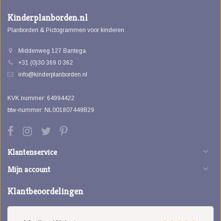
Kinderplanborden.nl
Planborden & Pictogrammen voor kinderen
Middenweg 127 Bantega
+31 (0)30 369 0 362
info@kinderplanborden.nl
KVK nummer: 64994422
btw-nummer: NL001807449B29
Klantenservice
Mijn account
Klantbeoordelingen