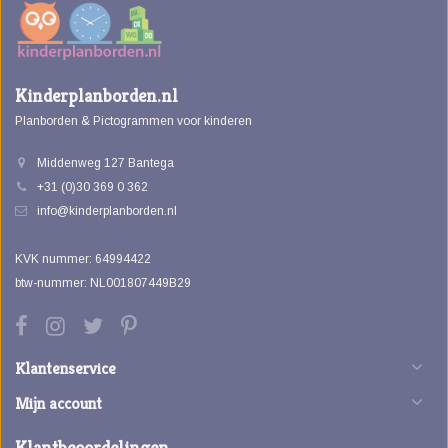
Kinderplanborden.nl
Planborden & Pictogrammen voor kinderen
Middenweg 127 Bantega
+31 (0)30 369 0 362
info@kinderplanborden.nl
KVK nummer: 64994422
btw-nummer: NL001807449B29
Klantenservice
Mijn account
Klantbeoordelingen