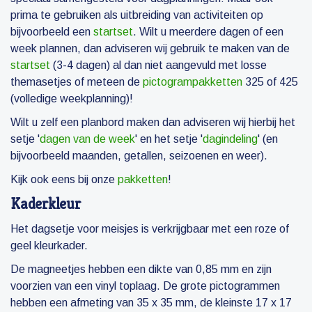
prima te gebruiken als uitbreiding van activiteiten op
bijvoorbeeld een
startset
. Wilt u meerdere dagen of een
week plannen, dan adviseren wij gebruik te maken van de
startset
(3-4 dagen) al dan niet aangevuld met losse
themasetjes of meteen de
pictogrampakketten
325 of 425
(volledige weekplanning)!
Wilt u zelf een planbord maken dan adviseren wij hierbij het
setje '
dagen van de week
' en het setje '
dagindeling
' (en
bijvoorbeeld maanden, getallen, seizoenen en weer).
Kijk ook eens bij onze
pakketten
!
Kaderkleur
Het dagsetje voor meisjes is verkrijgbaar met een roze of
geel kleurkader.
De magneetjes hebben een dikte van 0,85 mm en zijn
voorzien van een vinyl toplaag. De grote pictogrammen
hebben een afmeting van 35 x 35 mm, de kleinste 17 x 17