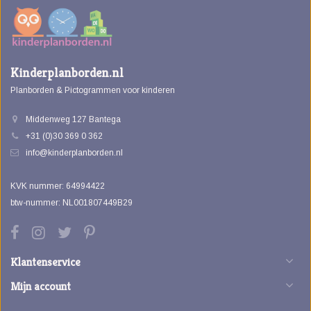
Kinderplanborden.nl
Planborden & Pictogrammen voor kinderen
Middenweg 127 Bantega
+31 (0)30 369 0 362
info@kinderplanborden.nl
KVK nummer: 64994422
btw-nummer: NL001807449B29
Klantenservice
Mijn account