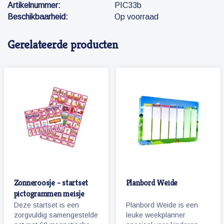
Artikelnummer:
PIC33b
Beschikbaarheid:
Op voorraad
Gerelateerde producten
Zonneroosje - startset
Planbord Weide
pictogrammen meisje
Deze startset is een
Planbord Weide is een
zorgvuldig samengestelde
leuke weekplanner