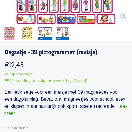
Dagsetje - 39 pictogrammen (meisje)
€12,45
Op voorraad
Verzending de volgende werkdag (PostNl)
Een leuk setje voor een meisje met 39 magneetjes voor
een dagplanning. Bevat o.a. magneetjes voor school, eten
en slapen, maar natuurlijk ook sport, spel en recreatie.
Lees
meer
Kleur kader:
*