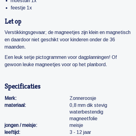
moestuin 1x
feestje 1x
Let op
Verstikkingsgevaar; de magneetjes zijn klein en magnetisch
en daardoor niet geschikt voor kinderen onder de 36
maanden.
Een leuk setje pictogrammen voor dagplanningen! Of
gewoon leuke magneetjes voor op het planbord.
Specificaties
Merk:
Zonneroosje
materiaal:
0,8 mm dik stevig
waterbestendig
magneetfolie
jongen / meisje:
meisje
leeftijd:
3 - 12 jaar