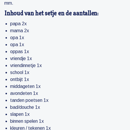
mm.
Inhoud van het setje en de aantallen:
papa 2x
mama 2x
opa 1x
opa 1x
oppas 1x
vriendje 1x
vriendinnetje 1x
school 1x
ontbijt 1x
middageten 1x
avondeten 1x
tanden poetsen 1x
bad/douche 1x
slapen 1x
binnen spelen 1x
kleuren / tekenen 1x