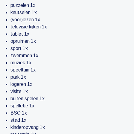
puzzelen 1x
knutselen 1x
(voor)lezen 1x
televisie kijken 1x
tablet 1x
opruimen 1x
sport 1x
zwemmen 1x
muziek 1x
speeltuin 1x
park 1x
logeren 1x
visite 1x
buiten spelen 1x
spelletje 1x
BSO 1x
stad 1x
kinderopvang 1x