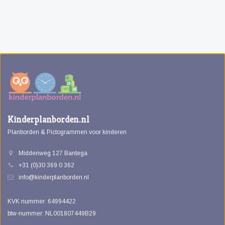
Kinderplanborden.nl
Planborden & Pictogrammen voor kinderen
Middenweg 127 Bantega
+31 (0)30 369 0 362
info@kinderplanborden.nl
KVK nummer: 64994422
btw-nummer: NL001807449B29