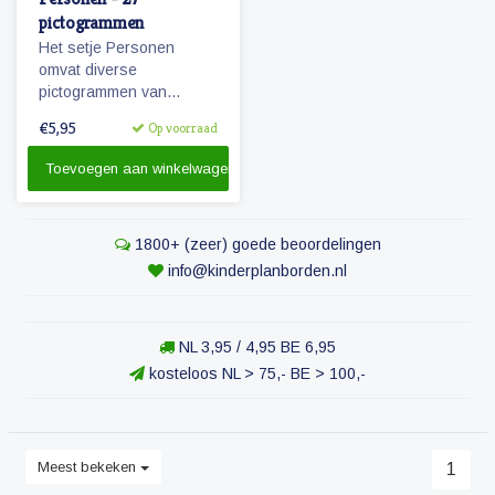
pictogrammen
Het setje Personen
omvat diverse
pictogrammen van
personen uit de directe
€5,95
Op voorraad
omgeving van het kind.
Toevoegen aan winkelwagen
1800+ (zeer) goede beoordelingen
info@kinderplanborden.nl
NL 3,95 / 4,95 BE 6,95
kosteloos NL > 75,- BE > 100,-
Meest bekeken
1