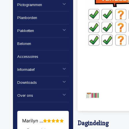
Pictogrammen
Planborden
Pakketten
Belonen
Accessoires
Informatief
Downloads
Over ons
Dagindeling