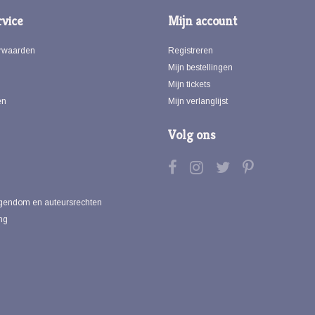
vice
Mijn account
rwaarden
Registreren
Mijn bestellingen
Mijn tickets
en
Mijn verlanglijst
Volg ons
eigendom en auteursrechten
ng