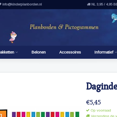
info@kinderplanborden.nl
NL 3,95 / 4,95 B
akketten
Belonen
Accessoires
Informatief
Daginde
€5,45
Op voorraad
Verzending de 