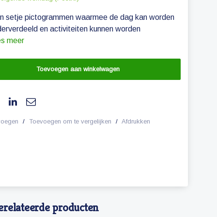
een setje pictogrammen waarmee de dag kan worden
rverdeeld en activiteiten kunnen worden
s meer
Toevoegen aan winkelwagen
evoegen
/
Toevoegen om te vergelijken
/
Afdrukken
erelateerde producten