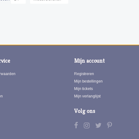
vice
Mijn account
rwaarden
Registreren
Mijn bestellingen
Mijn tickets
en
Mijn verlanglijst
Volg ons