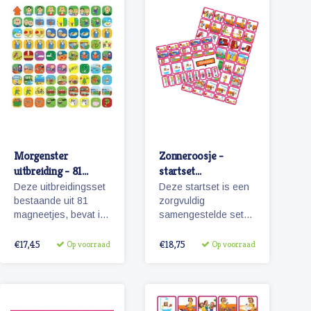
Morgenster
Zonneroosje -
uitbreiding - 81
startset
pictogrammen
pictogrammen
Deze uitbreidingsset
Deze startset is een
meisje
bestaande uit 81
zorgvuldig
magneetjes, bevat in
samengestelde set
combinatie met de
met 68 magnetische
basisset Morgenster,
planbord
€17,45
€18,75
Op voorraad
Op voorraad
alle pictogrammen in
pictogrammen voor
deze serie en in een
een meisje en is voor
ruime hoeveelheid.
enkele dagen
81 magnetische
planning.