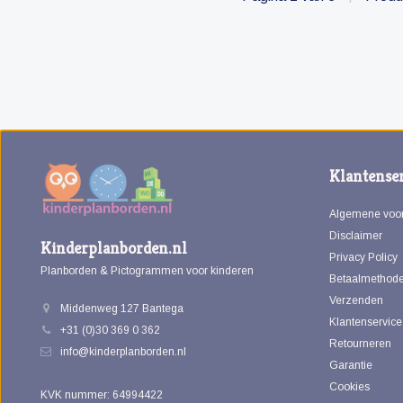
Klantenser
Algemene voo
Disclaimer
Kinderplanborden.nl
Privacy Policy
Planborden & Pictogrammen voor kinderen
Betaalmethod
Verzenden
Middenweg 127 Bantega
Klantenservice
+31 (0)30 369 0 362
Retourneren
info@kinderplanborden.nl
Garantie
Cookies
KVK nummer: 64994422