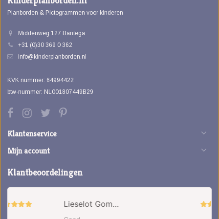
Kinderplanborden.nl
Planborden & Pictogrammen voor kinderen
Middenweg 127 Bantega
+31 (0)30 369 0 362
info@kinderplanborden.nl
KVK nummer: 64994422
btw-nummer: NL001807449B29
Klantenservice
Mijn account
Klantbeoordelingen