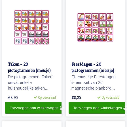
Taken - 29
Feestdagen - 20
pictogrammen (meisje)
pictogrammen (meisje)
De pictogrammen 'Taken'
Themasetje Feestdagen
omvat enkele
is een set van 20
huishoudelijke taken
magnetische planbord
waarbij kinderen kunnen
pictogrammen.
€8,95
€8,25
Op voorraad
Op voorraad
helpen.
Toevoegen aan winkelwagen
Toevoegen aan winkelwagen