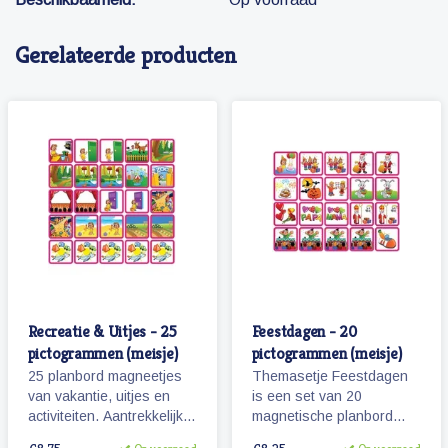
Gerelateerde producten
Recreatie & Uitjes - 25
Feestdagen - 20
pictogrammen (meisje)
pictogrammen (meisje)
25 planbord magneetjes
Themasetje Feestdagen
van vakantie, uitjes en
is een set van 20
activiteiten. Aantrekkelijk
magnetische planbord
en vrolijk weergegeven
pictogrammen.