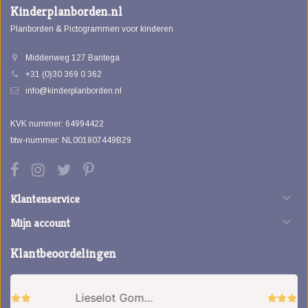
Kinderplanborden.nl
Planborden & Pictogrammen voor kinderen
Middenweg 127 Bantega
+31 (0)30 369 0 362
info@kinderplanborden.nl
KVK nummer: 64994422
btw-nummer: NL001807449B29
Klantenservice
Mijn account
Klantbeoordelingen