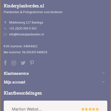
Kinderplanborden.nl
Planborden & Pictogrammen voor kinderen
Middenweg 127 Bantega
+31 (0)30 369 0 362
info@kinderplanborden.nl
KVK nummer: 64994422
btw-nummer: NL001807449B29
Klantenservice
Mijn account
Klantbeoordelingen