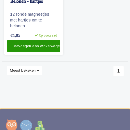
Belonen - hartjes
12 ronde magneetjes
met hartjes om te
belonen
€4,85
Op voorraad
Toevoegen aan winkelwagen
Meest bekeken
1