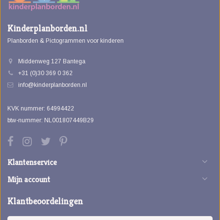
Kinderplanborden.nl
Planborden & Pictogrammen voor kinderen
Middenweg 127 Bantega
+31 (0)30 369 0 362
info@kinderplanborden.nl
KVK nummer: 64994422
btw-nummer: NL001807449B29
Klantenservice
Mijn account
Klantbeoordelingen