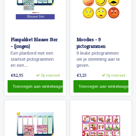
Planpakket Blauwe Ster
Moodies - 9
- (jongen)
pictogrammen
Een planbord met een
9 leuke pictogrammen
startset pictogrammen
om je stemming aan te
en een
geven.
whiteboardmarker.
€82,95
€3,25
Op voorraad
Op voorraad
Toevoegen aan winkelwagen
Toevoegen aan winkelwagen