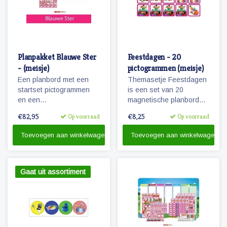
Planpakket Blauwe Ster
Feestdagen - 20
- (meisje)
pictogrammen (meisje)
Een planbord met een
Themasetje Feestdagen
startset pictogrammen
is een set van 20
en een
magnetische planbord
whiteboardmarker.
pictogrammen.
€82,95
€8,25
Op voorraad
Op voorraad
Toevoegen aan winkelwagen
Toevoegen aan winkelwagen
Gaat uit assortiment