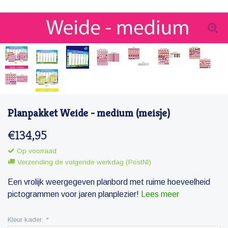
Planpakket Weide - medium (meisje)
€134,95
Op voorraad
Verzending de volgende werkdag (PostNl)
Een vrolijk weergegeven planbord met ruime hoeveelheid
pictogrammen voor jaren planplezier!
Lees meer
Kleur kader:
*