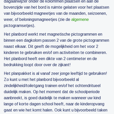
dagaanwijzer onder de kolommen plaatsen en aan de
bovenzijde van het bord is ruimte gelaten voor het plaatsen
van bijvoorbeeld magneetjes van de maanden, seizoenen,
weer, of beloningsmagneetjes (zie de
algemene
pictogramsetjes).
Het planbord werkt met magnetische pictogrammen en
binnen een dagkolom passen 2 van de grote pictogrammen
naast elkaar. Dit geeft de mogelijkheid om het voor 2
kinderen te gebruiken en/of om activiteiten te combineren.
Het planbord heeft een dikte van 2 centimeter en de
bedrukking loopt door over de zijkant!
Het planpakket is al vanaf zeer jonge leeftijd te gebruiken!
Zo kunt u met het planbord bijvoorbeeld al
zindelijkheid/toiletgang trainen en/of het ochtendritueel
duidelijk maken. Op het moment dat de schoolperiode
aanbreekt, is goed duidelijk te maken wanneer uw kind
lange of korte dagen school heeft, naar de kinderopvang
gaat en wie het komt halen. Ook kunt u bijvoorbeeld taken