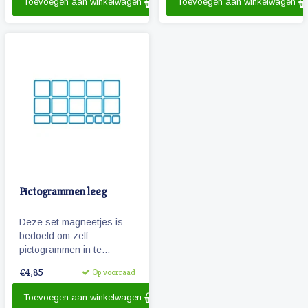
Toevoegen aan winkelwagen
Toevoegen aan winkelwagen
de dop.
Pictogrammen leeg
Deze set magneetjes is
bedoeld om zelf
pictogrammen in te
plakken. Omdat de
€4,85
Op voorraad
magneetjes de afmetingen
hebben van onze
Toevoegen aan winkelwagen
pictogrammen