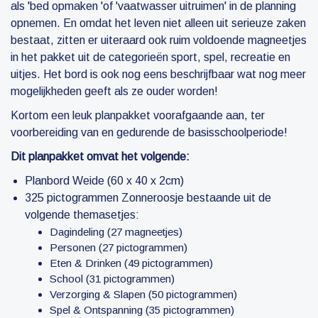
als 'bed opmaken 'of 'vaatwasser uitruimen' in de planning
opnemen. En omdat het leven niet alleen uit serieuze zaken
bestaat, zitten er uiteraard ook ruim voldoende magneetjes
in het pakket uit de categorieën sport, spel, recreatie en
uitjes. Het bord is ook nog eens beschrijfbaar wat nog meer
mogelijkheden geeft als ze ouder worden!
Kortom een leuk planpakket voorafgaande aan, ter
voorbereiding van en gedurende de basisschoolperiode!
Dit planpakket omvat het volgende:
Planbord Weide (60 x 40 x 2cm)
325 pictogrammen Zonneroosje bestaande uit de
volgende themasetjes:
Dagindeling (27 magneetjes)
Personen (27 pictogrammen)
Eten & Drinken (49 pictogrammen)
School (31 pictogrammen)
Verzorging & Slapen (50 pictogrammen)
Spel & Ontspanning (35 pictogrammen)