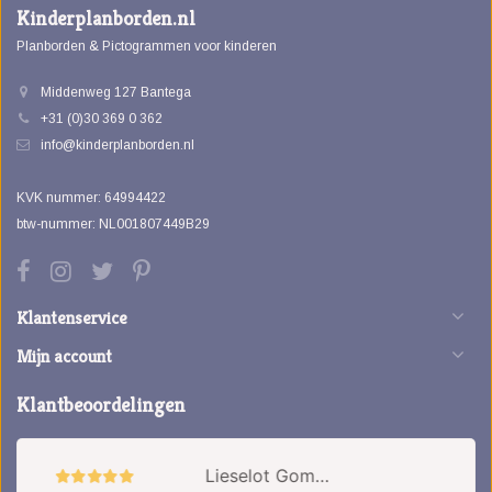
Kinderplanborden.nl
Planborden & Pictogrammen voor kinderen
Middenweg 127 Bantega
+31 (0)30 369 0 362
info@kinderplanborden.nl
KVK nummer: 64994422
btw-nummer: NL001807449B29
Klantenservice
Mijn account
Klantbeoordelingen