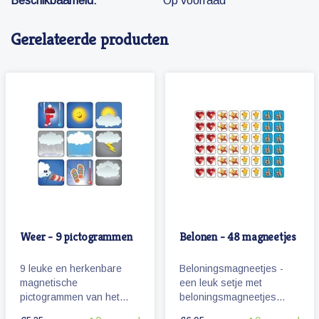
Beschikbaarheid:
Op voorraad
Gerelateerde producten
Weer - 9 pictogrammen
Belonen - 48 magneetjes
9 leuke en herkenbare
Beloningsmagneetjes -
magnetische
een leuk setje met
pictogrammen van het
beloningsmagneetjes
weer.
geschikt voor zowel