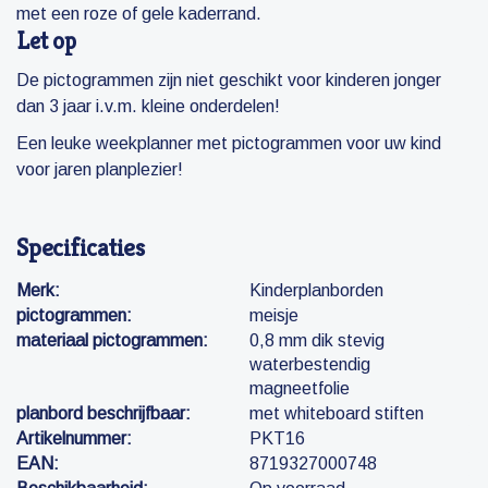
met een roze of gele kaderrand.
Let op
De pictogrammen zijn niet geschikt voor kinderen jonger
dan 3 jaar i.v.m. kleine onderdelen!
Een leuke weekplanner met pictogrammen voor uw kind
voor jaren planplezier!
Specificaties
Merk:
Kinderplanborden
pictogrammen:
meisje
materiaal pictogrammen:
0,8 mm dik stevig
waterbestendig
magneetfolie
planbord beschrijfbaar:
met whiteboard stiften
Artikelnummer:
PKT16
EAN:
8719327000748