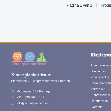
Pagina 1 van 1
|
Produ
Klantenser
Algemene voo
Disclaimer
Kinderplanborden.nl
Privacy Policy
Planborden & Pictogrammen voor kinderen
Betaalmethod
Verzenden
Middenweg 127 Bantega
Klantenservice
+31 (0)30 369 0 362
Retourneren
info@kinderplanborden.nl
Garantie