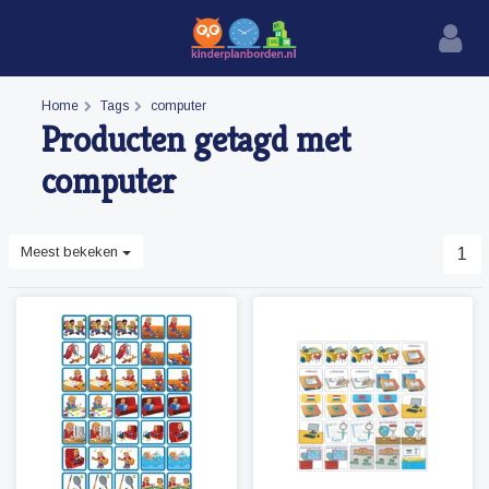
Home
Tags
computer
Producten getagd met
computer
Meest bekeken
1