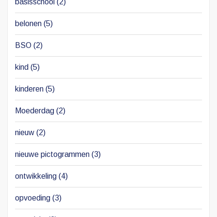
basisschool
(2)
belonen
(5)
BSO
(2)
kind
(5)
kinderen
(5)
Moederdag
(2)
nieuw
(2)
nieuwe pictogrammen
(3)
ontwikkeling
(4)
opvoeding
(3)