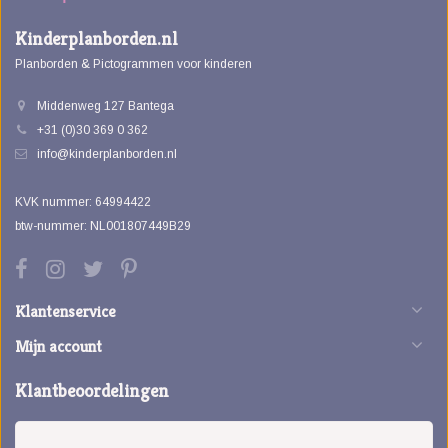
Kinderplanborden.nl
Planborden & Pictogrammen voor kinderen
Middenweg 127 Bantega
+31 (0)30 369 0 362
info@kinderplanborden.nl
KVK nummer: 64994422
btw-nummer: NL001807449B29
Klantenservice
Mijn account
Klantbeoordelingen