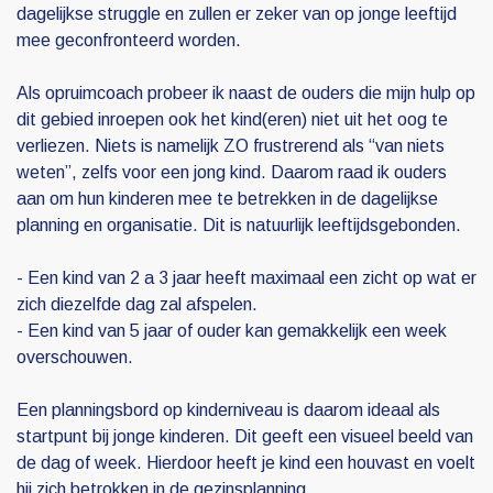
dagelijkse struggle en zullen er zeker van op jonge leeftijd
mee geconfronteerd worden.
Als opruimcoach probeer ik naast de ouders die mijn hulp op
dit gebied inroepen ook het kind(eren) niet uit het oog te
verliezen. Niets is namelijk ZO frustrerend als “van niets
weten”, zelfs voor een jong kind. Daarom raad ik ouders
aan om hun kinderen mee te betrekken in de dagelijkse
planning en organisatie. Dit is natuurlijk leeftijdsgebonden.
- Een kind van 2 a 3 jaar heeft maximaal een zicht op wat er
zich diezelfde dag zal afspelen.
- Een kind van 5 jaar of ouder kan gemakkelijk een week
overschouwen.
Een planningsbord op kinderniveau is daarom ideaal als
startpunt bij jonge kinderen. Dit geeft een visueel beeld van
de dag of week. Hierdoor heeft je kind een houvast en voelt
hij zich betrokken in de gezinsplanning.