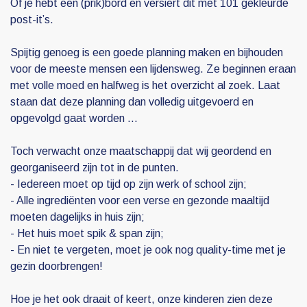
Of je hebt een (prik)bord en versiert dit met 101 gekleurde
post-it’s.
Spijtig genoeg is een goede planning maken en bijhouden
voor de meeste mensen een lijdensweg. Ze beginnen eraan
met volle moed en halfweg is het overzicht al zoek. Laat
staan dat deze planning dan volledig uitgevoerd en
opgevolgd gaat worden …
Toch verwacht onze maatschappij dat wij geordend en
georganiseerd zijn tot in de punten.
- Iedereen moet op tijd op zijn werk of school zijn;
- Alle ingrediënten voor een verse en gezonde maaltijd
moeten dagelijks in huis zijn;
- Het huis moet spik & span zijn;
- En niet te vergeten, moet je ook nog quality-time met je
gezin doorbrengen!
Hoe je het ook draait of keert, onze kinderen zien deze