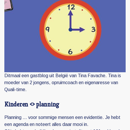
Ditmaal een gastblog uit België van Tina Favache. Tina is
moeder van 2 jongens, opruimcoach en eigenaresse van
Quali-time.
Kinderen <> planning
Planning … voor sommige mensen een evidentie. Je hebt
een agenda en noteert alles daar mooi in.