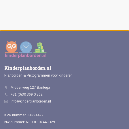
Kinderplanborden.nl
Planborden & Pictogrammen voor kinderen
Middenweg 127 Bantega
+31 (0)30 369 0 362
info@kinderplanborden.nl
KVK nummer: 64994422
btw-nummer: NL001807449B29