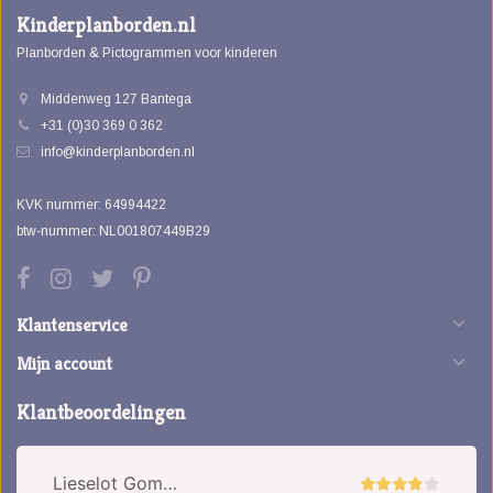
Kinderplanborden.nl
Planborden & Pictogrammen voor kinderen
Middenweg 127 Bantega
+31 (0)30 369 0 362
info@kinderplanborden.nl
KVK nummer: 64994422
btw-nummer: NL001807449B29
Klantenservice
Mijn account
Klantbeoordelingen