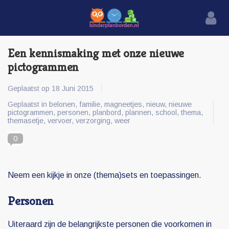
Een kennismaking met onze nieuwe
pictogrammen
Geplaatst op
18 Juni 2015
Geplaatst in
belonen
,
familie
,
magneetjes
,
nieuw
,
nieuwe
pictogrammen
,
personen
,
planbord
,
plannen
,
school
,
thema
,
themasetje
,
vervoer
,
verzorging
,
weer
0
Neem een kijkje in onze (thema)sets en toepassingen.
Personen
Uiteraard zijn de belangrijkste personen die voorkomen in