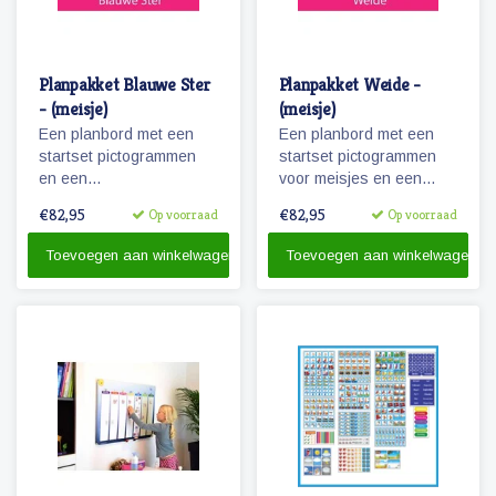
Planpakket Blauwe Ster
Planpakket Weide -
- (meisje)
(meisje)
Een planbord met een
Een planbord met een
startset pictogrammen
startset pictogrammen
en een
voor meisjes en een
whiteboardmarker.
whiteboardmarker.
€82,95
€82,95
Op voorraad
Op voorraad
Toevoegen aan winkelwagen
Toevoegen aan winkelwagen