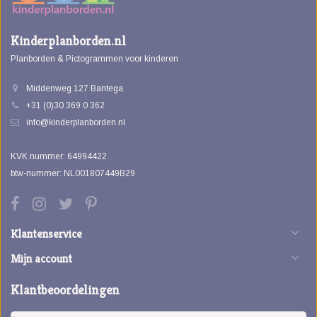
Kinderplanborden.nl
Planborden & Pictogrammen voor kinderen
Middenweg 127 Bantega
+31 (0)30 369 0 362
info@kinderplanborden.nl
KVK nummer: 64994422
btw-nummer: NL001807449B29
Klantenservice
Mijn account
Klantbeoordelingen