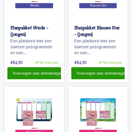
Planpakket Weide -
Planpakket Blauwe Ster
(jongen)
- (jongen)
Een planbord met een
Een planbord met een
startset pictogrammen
startset pictogrammen
en een
en een
whiteboardmarker.
whiteboardmarker.
€82,95
€82,95
Op voorraad
Op voorraad
Toevoegen aan winkelwagen
Toevoegen aan winkelwagen