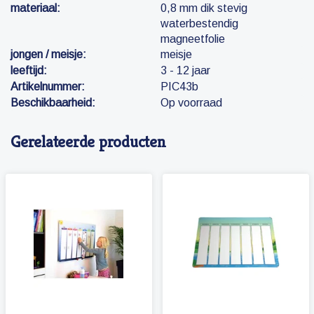
materiaal:
0,8 mm dik stevig
waterbestendig
magneetfolie
jongen / meisje:
meisje
leeftijd:
3 - 12 jaar
Artikelnummer:
PIC43b
Beschikbaarheid:
Op voorraad
Gerelateerde producten