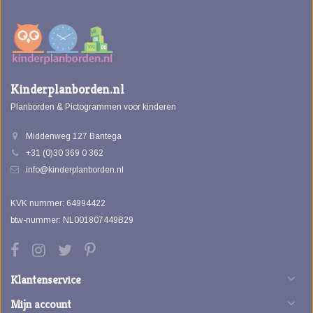
Kinderplanborden.nl
Planborden & Pictogrammen voor kinderen
Middenweg 127 Bantega
+31 (0)30 369 0 362
info@kinderplanborden.nl
KVK nummer: 64994422
btw-nummer: NL001807449B29
Klantenservice
Mijn account