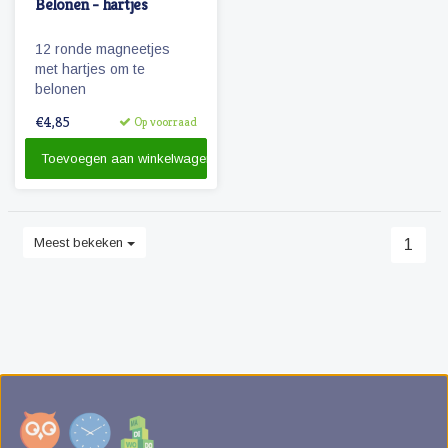
Belonen - hartjes
12 ronde magneetjes
met hartjes om te
belonen
€4,85
Op voorraad
Toevoegen aan winkelwagen
Meest bekeken
1