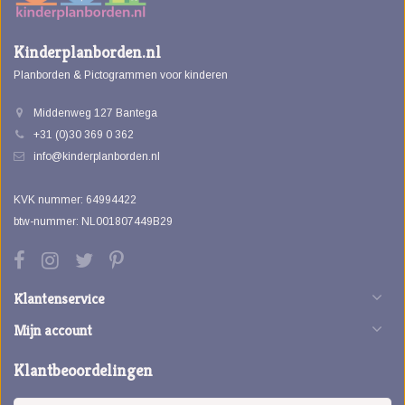
Kinderplanborden.nl
Planborden & Pictogrammen voor kinderen
Middenweg 127 Bantega
+31 (0)30 369 0 362
info@kinderplanborden.nl
KVK nummer: 64994422
btw-nummer: NL001807449B29
Klantenservice
Mijn account
Klantbeoordelingen