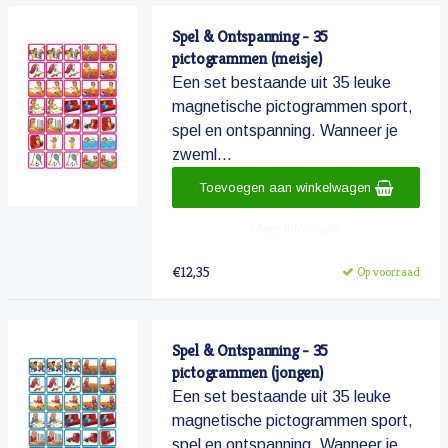
Spel & Ontspanning - 35
pictogrammen (meisje)
Een set bestaande uit 35 leuke
magnetische pictogrammen sport,
spel en ontspanning. Wanneer je
zweml...
Toevoegen aan winkelwagen
Meer informatie
€12,35
Op voorraad
Spel & Ontspanning - 35
pictogrammen (jongen)
Een set bestaande uit 35 leuke
magnetische pictogrammen sport,
spel en ontspanning. Wanneer je