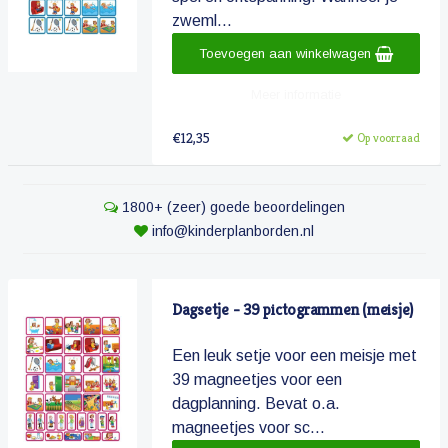
zweml...
Toevoegen aan winkelwagen
Meer informatie
€12,35
Op voorraad
1800+ (zeer) goede beoordelingen
info@kinderplanborden.nl
Dagsetje - 39 pictogrammen (meisje)
Een leuk setje voor een meisje met
39 magneetjes voor een
dagplanning. Bevat o.a.
magneetjes voor sc...