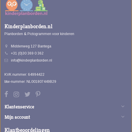
Kinderplanborden.nl
Planborden & Pictogrammen voor kinderen
Middenweg 127 Bantega
+31 (0)30 369 0 362
info@kinderplanborden.nl
KVK nummer: 64994422
btw-nummer: NL001807449B29
Klantenservice
Mijn account
Klantbeoordelingen