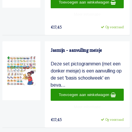
Toevoegen aan winkelwagen
Meer informatie
€17,45
Op voorraad
Jasmijn - aanvulling meisje
Deze set pictogrammen (met een
donker meisje) is een aanvulling op
de set 'basis schoolweek' en
beva...
Toevoegen aan winkelwagen
Meer informatie
€17,45
Op voorraad