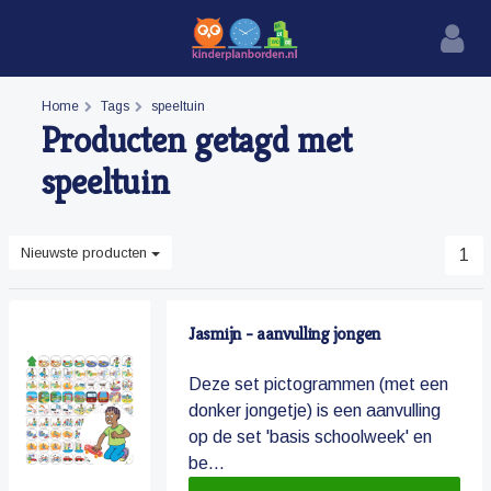
Home
Tags
speeltuin
Producten getagd met
speeltuin
Nieuwste producten
1
Jasmijn - aanvulling jongen
Deze set pictogrammen (met een
donker jongetje) is een aanvulling
op de set 'basis schoolweek' en
be...