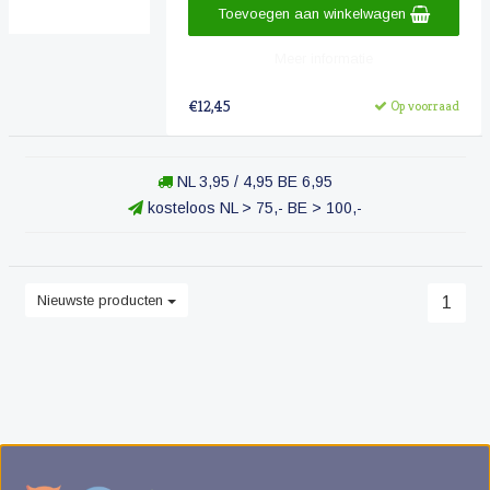
Toevoegen aan winkelwagen
Meer informatie
€12,45
Op voorraad
NL 3,95 / 4,95 BE 6,95
kosteloos NL > 75,- BE > 100,-
Nieuwste producten
1