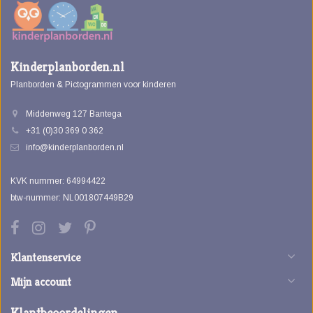
Kinderplanborden.nl
Planborden & Pictogrammen voor kinderen
Middenweg 127 Bantega
+31 (0)30 369 0 362
info@kinderplanborden.nl
KVK nummer: 64994422
btw-nummer: NL001807449B29
Klantenservice
Mijn account
Klantbeoordelingen