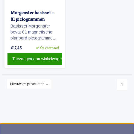
Morgenster basisset -
81 pictogrammen
Basisset Morgenster
bevat 81 magnetische
planbord pictogrammen
passende bij het
€17,45
Op voorraad
planbord Morgenster.
Toevoegen aan winkelwagen
Nieuwste producten
1