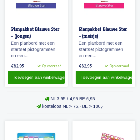
Planpakket Blauwe Ster
Planpakket Blauwe Ster
- (jongen)
- (meisje)
Een planbord met een
Een planbord met een
startset pictogrammen
startset pictogrammen
en een
en een
whiteboardmarker.
whiteboardmarker.
€82,95
€82,95
Op voorraad
Op voorraad
Toevoegen aan winkelwagen
Toevoegen aan winkelwagen
NL 3,95 / 4,95 BE 6,95
kosteloos NL > 75,- BE > 100,-