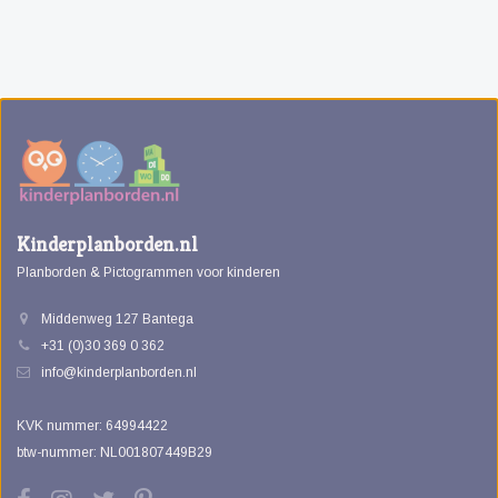
Kinderplanborden.nl
Planborden & Pictogrammen voor kinderen
Middenweg 127 Bantega
+31 (0)30 369 0 362
info@kinderplanborden.nl
KVK nummer: 64994422
btw-nummer: NL001807449B29