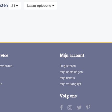
cten
24
Naam oplopend
vice
Mijn account
rwaarden
Registreren
Mijn bestellingen
Mijn tickets
en
Mijn verlanglijst
Volg ons