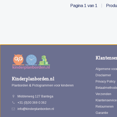
Pagina 1 van 1
|
Produ
Klantenser
Algemene voo
Disclaimer
Kinderplanborden.nl
Privacy Policy
Planborden & Pictogrammen voor kinderen
Betaalmethod
Verzenden
Middenweg 127 Bantega
Klantenservice
+31 (0)30 369 0 362
Retourneren
info@kinderplanborden.nl
Garantie