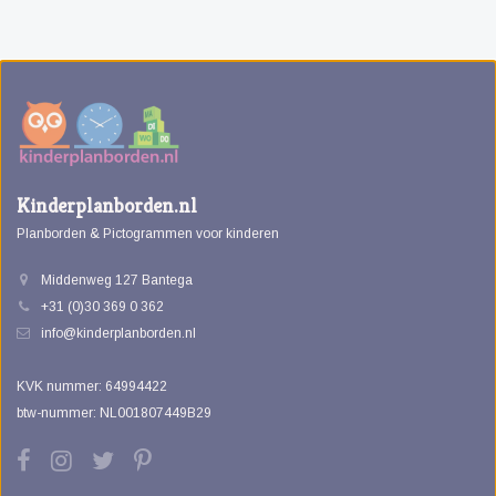
Kinderplanborden.nl
Planborden & Pictogrammen voor kinderen
Middenweg 127 Bantega
+31 (0)30 369 0 362
info@kinderplanborden.nl
KVK nummer: 64994422
btw-nummer: NL001807449B29