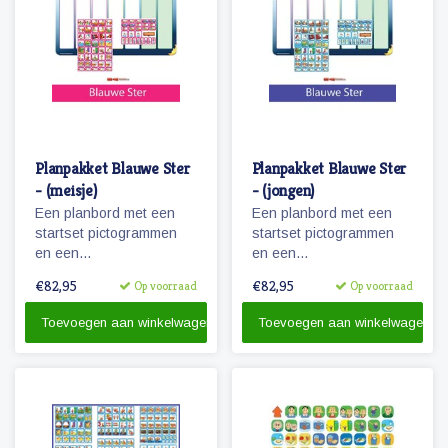
Planpakket Blauwe Ster
Planpakket Blauwe Ster
- (meisje)
- (jongen)
Een planbord met een
Een planbord met een
startset pictogrammen
startset pictogrammen
en een
en een
whiteboardmarker.
whiteboardmarker.
€82,95
€82,95
Op voorraad
Op voorraad
Toevoegen aan winkelwagen
Toevoegen aan winkelwagen