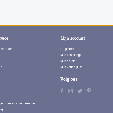
vice
Mijn account
rwaarden
Registreren
Mijn bestellingen
Mijn tickets
en
Mijn verlanglijst
Volg ons
eigendom en auteursrechten
ng