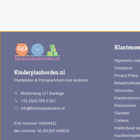
Klantenser
Algemene voo
Disclaimer
Kinderplanborden.nl
Privacy Policy
Planborden & Pictogrammen voor kinderen
Betaalmethod
Verzenden
Middenweg 127 Bantega
Klantenservice
+31 (0)30 369 0 362
Retourneren
info@kinderplanborden.nl
Garantie
Cookies
KVK nummer: 64994422
Intellectueel 
btw-nummer: NL001807449B29
Klachtenregeli