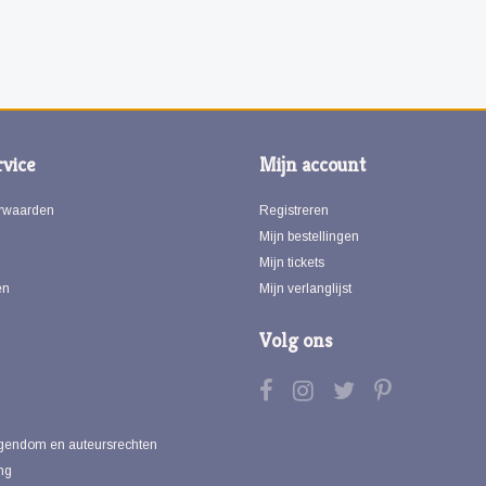
vice
Mijn account
rwaarden
Registreren
Mijn bestellingen
Mijn tickets
en
Mijn verlanglijst
Volg ons
eigendom en auteursrechten
ng