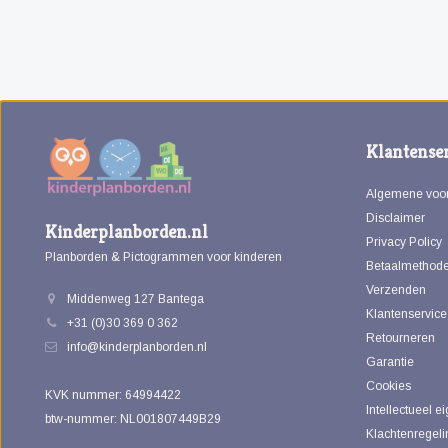
Klantenser
Algemene voo
Disclaimer
Kinderplanborden.nl
Privacy Policy
Planborden & Pictogrammen voor kinderen
Betaalmethod
Verzenden
Middenweg 127 Bantega
Klantenservice
+31 (0)30 369 0 362
Retourneren
info@kinderplanborden.nl
Garantie
Cookies
KVK nummer: 64994422
Intellectueel 
btw-nummer: NL001807449B29
Klachtenregeli