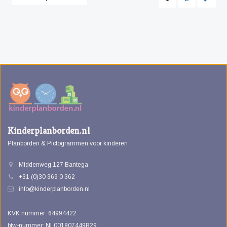
Kinderplanborden.nl
Planborden & Pictogrammen voor kinderen
Middenweg 127 Bantega
+31 (0)30 369 0 362
info@kinderplanborden.nl
KVK nummer: 64994422
btw-nummer: NL001807449B29