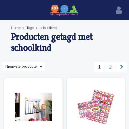
Home
Tags
schoolkind
Producten getagd met
schoolkind
Nieuwste producten
1
2