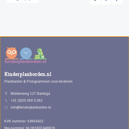
Kinderplanborden.nl
Planborden & Pictogrammen voor kinderen
Middenweg 127 Bantega
+31 (0)30 369 0 362
info@kinderplanborden.nl
KVK nummer: 64994422
btw-nummer: NL001807449B29