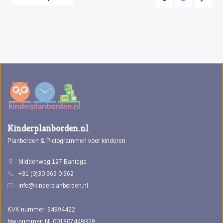
Kinderplanborden.nl
Planborden & Pictogrammen voor kinderen
Middenweg 127 Bantega
+31 (0)30 369 0 362
info@kinderplanborden.nl
KVK nummer: 64994422
btw-nummer: NL001807449B29