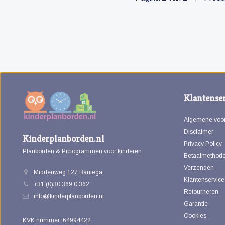
Klantenser
Algemene voo
Disclaimer
Kinderplanborden.nl
Privacy Policy
Planborden & Pictogrammen voor kinderen
Betaalmethod
Verzenden
Middenweg 127 Bantega
Klantenservice
+31 (0)30 369 0 362
Retourneren
info@kinderplanborden.nl
Garantie
Cookies
KVK nummer: 64994422