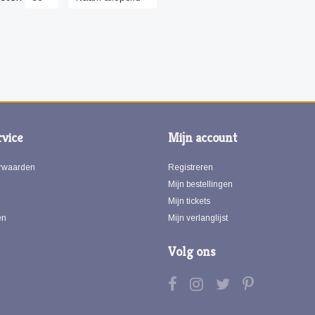
vice
Mijn account
rwaarden
Registreren
Mijn bestellingen
Mijn tickets
en
Mijn verlanglijst
Volg ons