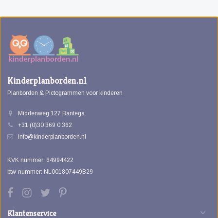
Kinderplanborden.nl
Planborden & Pictogrammen voor kinderen
Middenweg 127 Bantega
+31 (0)30 369 0 362
info@kinderplanborden.nl
KVK nummer: 64994422
btw-nummer: NL001807449B29
Klantenservice