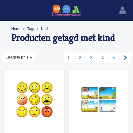
Home
Tags
kind
Producten getagd met kind
Laagste prijs
1
2
3
4
5