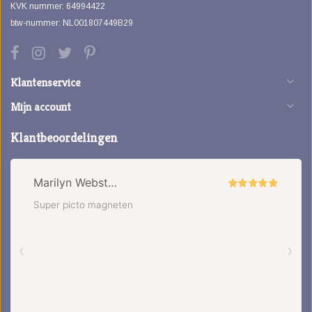
KVK nummer: 64994422
btw-nummer: NL001807449B29
Klantenservice
Mijn account
Klantbeoordelingen