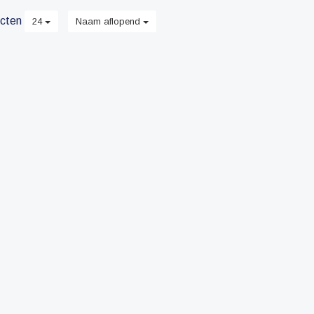
cten
24
Naam aflopend