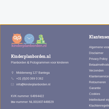
Klantenser
Algemene voo
Disclaimer
Kinderplanborden.nl
Privacy Policy
Planborden & Pictogrammen voor kinderen
Betaalmethod
Verzenden
Middenweg 127 Bantega
Klantenservice
+31 (0)30 369 0 362
Retourneren
info@kinderplanborden.nl
Garantie
Cookies
KVK nummer: 64994422
Intellectueel 
btw-nummer: NL001807449B29
Klachtenregeli