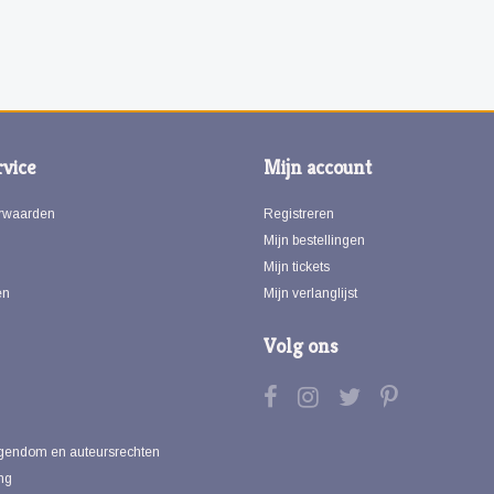
vice
Mijn account
rwaarden
Registreren
Mijn bestellingen
Mijn tickets
en
Mijn verlanglijst
Volg ons
eigendom en auteursrechten
ng